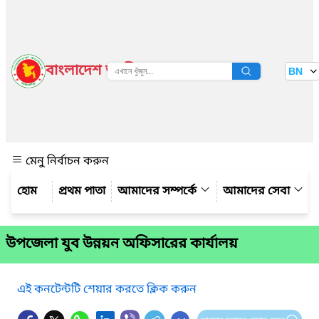
বাংলাদেশ জাতীয় তথ্য বাতায়ন
BN
দেখুন
মেনু নির্বাচন করুন
প্রথম পাতা
আমাদের সম্পর্কে
আমাদের সেবা
উপজেলা যুব উন্নয়ন অফিসারের কার্যালয়
এই কনটেন্টটি শেয়ার করতে ক্লিক করুন